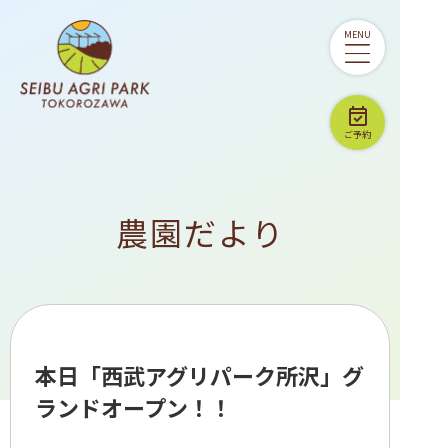
西武アグリパーク所沢
MENU
ご予約
農園だより
本日「西武アグリパーク所沢」グ
ランドオープン！！